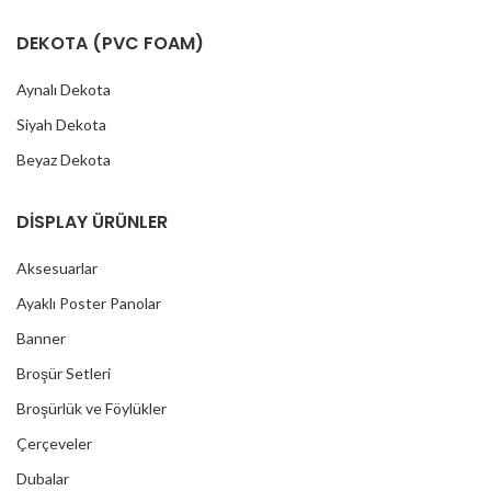
DEKOTA (PVC FOAM)
Aynalı Dekota
Siyah Dekota
Beyaz Dekota
DİSPLAY ÜRÜNLER
Aksesuarlar
Ayaklı Poster Panolar
Banner
Broşür Setleri
Broşürlük ve Föylükler
Çerçeveler
Dubalar