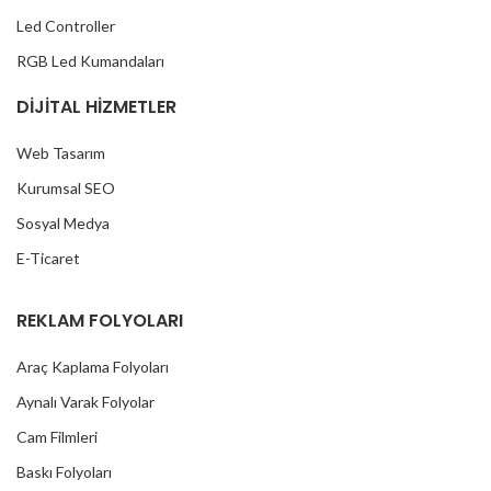
Led Controller
RGB Led Kumandaları
DİJİTAL HİZMETLER
Web Tasarım
Kurumsal SEO
Sosyal Medya
E-Ticaret
REKLAM FOLYOLARI
Araç Kaplama Folyoları
Aynalı Varak Folyolar
Cam Filmleri
Baskı Folyoları