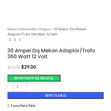
Reklam Malzemeleri
»
Mağaza
»
30 Amper Dış Mekan
Adaptör/Trafo 360 Watt 12 Volt
30 Amper Dış Mekan Adaptör/Trafo
360 Watt 12 Volt
$
29,00
$
34,00
WHATSAPP ILE BILGI AL
SEPETE EKLE
Favorilere Ekle