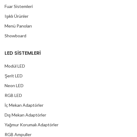
Fuar Sistemleri
Işıklı Ürünler
Menü Panoları
Showboard
LED SİSTEMLERİ
Modül LED
Şerit LED
Neon LED
RGB LED
İç Mekan Adaptörler
Dış Mekan Adaptörler
Yağmur Korumalı Adaptörler
RGB Ampuller