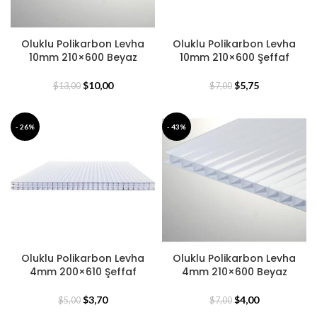
Oluklu Polikarbon Levha
Oluklu Polikarbon Levha
10mm 210×600 Beyaz
10mm 210×600 Şeffaf
$
10,00
$
5,75
$
13,00
$
7,00
- 26%
- 43%
Oluklu Polikarbon Levha
Oluklu Polikarbon Levha
4mm 200×610 Şeffaf
4mm 210×600 Beyaz
$
3,70
$
4,00
$
5,00
$
7,00