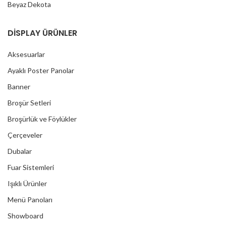
Beyaz Dekota
DİSPLAY ÜRÜNLER
Aksesuarlar
Ayaklı Poster Panolar
Banner
Broşür Setleri
Broşürlük ve Föylükler
Çerçeveler
Dubalar
Fuar Sistemleri
Işıklı Ürünler
Menü Panoları
Showboard