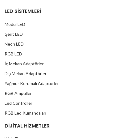
LED SİSTEMLERİ
Modül LED
Şerit LED
Neon LED
RGB LED
İç Mekan Adaptörler
Dış Mekan Adaptörler
Yağmur Korumalı Adaptörler
RGB Ampuller
Led Controller
RGB Led Kumandaları
DİJİTAL HİZMETLER