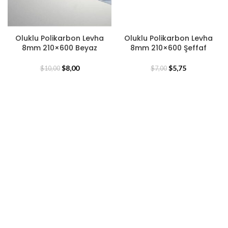
Oluklu Polikarbon Levha
Oluklu Polikarbon Levha
8mm 210×600 Beyaz
8mm 210×600 Şeffaf
$
8,00
$
5,75
$
10,00
$
7,00