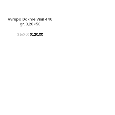
Avrupa Dökme Vinil 440
gr. 3,20×50
$
120,00
$
160,00