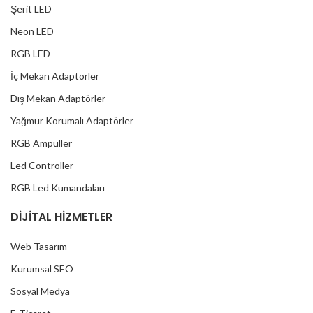
Şerit LED
Neon LED
RGB LED
İç Mekan Adaptörler
Dış Mekan Adaptörler
Yağmur Korumalı Adaptörler
RGB Ampuller
Led Controller
RGB Led Kumandaları
DİJİTAL HİZMETLER
Web Tasarım
Kurumsal SEO
Sosyal Medya