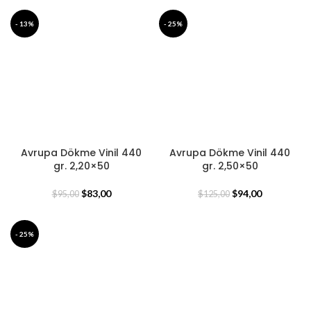
- 13%
- 25%
Avrupa Dökme Vinil 440
Avrupa Dökme Vinil 440
gr. 2,20×50
gr. 2,50×50
$
83,00
$
94,00
$
95,00
$
125,00
- 25%