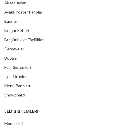
Aksesuarlar
Ayaklı Poster Panolar
Banner
Broşür Setleri
Broşürlük ve Föylükler
Çerçeveler
Dubalar
Fuar Sistemleri
Işıklı Ürünler
Menü Panoları
Showboard
LED SİSTEMLERİ
Modül LED