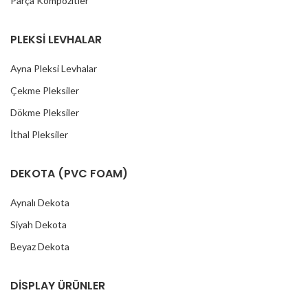
Parça Kompozitler
PLEKSİ LEVHALAR
Ayna Pleksi Levhalar
Çekme Pleksiler
Dökme Pleksiler
İthal Pleksiler
DEKOTA (PVC FOAM)
Aynalı Dekota
Siyah Dekota
Beyaz Dekota
DİSPLAY ÜRÜNLER