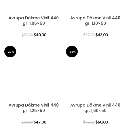
Avrupa Dökme Vinil 440
Avrupa Dökme Vinil 440
gr. 1,06×50
gr. 1,10×50
$
40,00
$
43,00
$
52,00
$
57,00
- 22%
- 18%
Avrupa Dökme Vinil 440
Avrupa Dökme Vinil 440
gr. 1,25×50
gr. 1,60×50
$
47,00
$
60,00
$
60,00
$
73,00