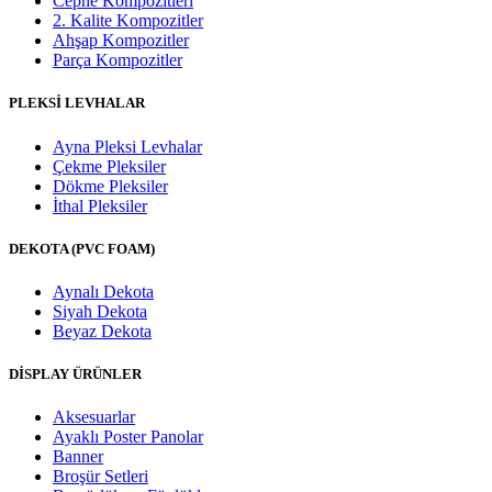
Cephe Kompozitleri
2. Kalite Kompozitler
Ahşap Kompozitler
Parça Kompozitler
PLEKSİ LEVHALAR
Ayna Pleksi Levhalar
Çekme Pleksiler
Dökme Pleksiler
İthal Pleksiler
DEKOTA (PVC FOAM)
Aynalı Dekota
Siyah Dekota
Beyaz Dekota
DİSPLAY ÜRÜNLER
Aksesuarlar
Ayaklı Poster Panolar
Banner
Broşür Setleri