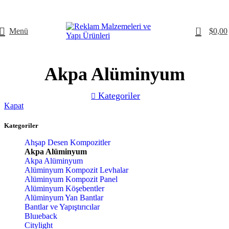
0
Menü
$
0,00
Akpa Alüminyum
Kategoriler
Kapat
Kategoriler
Ahşap Desen Kompozitler
Akpa Alüminyum
Akpa Alüminyum
Alüminyum Kompozit Levhalar
Alüminyum Kompozit Panel
Alüminyum Köşebentler
Alüminyum Yan Bantlar
Bantlar ve Yapıştırıcılar
Bluıeback
Citylight