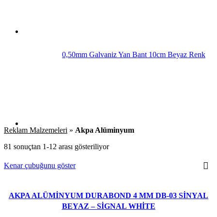
0,50mm Galvaniz Yan Bant 10cm Beyaz Renk
Reklam Malzemeleri
»
Akpa Alüminyum
81 sonuçtan 1-12 arası gösteriliyor
Kenar çubuğunu göster
AKPA ALÜMİNYUM DURABOND 4 MM DB-03 SİNYAL
- 12%
BEYAZ – SİGNAL WHİTE