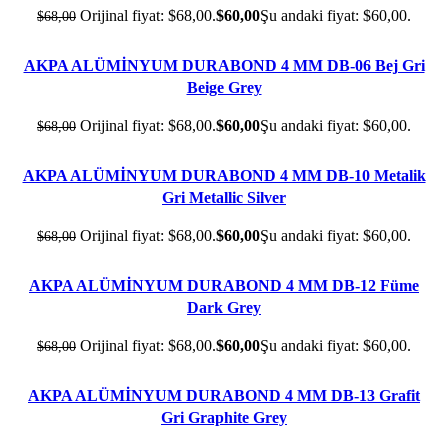
Orijinal fiyat: $68,00.
$
60,00
Şu andaki fiyat: $60,00.
$
68,00
AKPA ALÜMİNYUM DURABOND 4 MM DB-06 Bej Gri
- 12%
Beige Grey
Orijinal fiyat: $68,00.
$
60,00
Şu andaki fiyat: $60,00.
$
68,00
AKPA ALÜMİNYUM DURABOND 4 MM DB-10 Metalik
- 12%
Gri Metallic Silver
Orijinal fiyat: $68,00.
$
60,00
Şu andaki fiyat: $60,00.
$
68,00
AKPA ALÜMİNYUM DURABOND 4 MM DB-12 Füme
- 12%
Dark Grey
Orijinal fiyat: $68,00.
$
60,00
Şu andaki fiyat: $60,00.
$
68,00
AKPA ALÜMİNYUM DURABOND 4 MM DB-13 Grafit
- 12%
Gri Graphite Grey