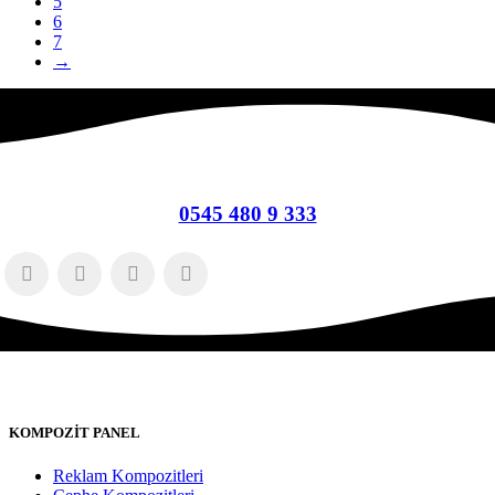
5
6
7
→
0545 480 9 333
KOMPOZİT PANEL
Reklam Kompozitleri