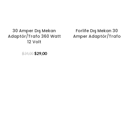
30 Amper Dış Mekan
Forlife Dış Mekan 30
Adaptör/Trafo 360 Watt
Amper Adaptör/Trafo
12 Volt
$
29,00
$
34,00