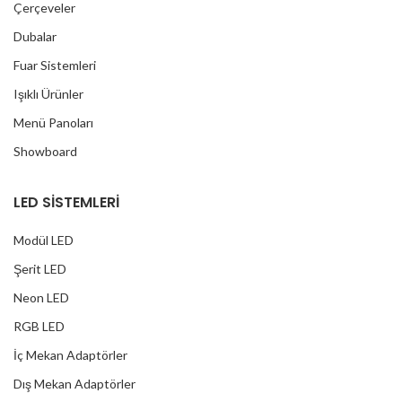
Çerçeveler
Dubalar
Fuar Sistemleri
Işıklı Ürünler
Menü Panoları
Showboard
LED SİSTEMLERİ
Modül LED
Şerit LED
Neon LED
RGB LED
İç Mekan Adaptörler
Dış Mekan Adaptörler