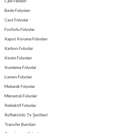
Cam Filmleri
Baskı Folyoları
Cast Folyolar
Fosforlu Folyolar
Kaput Koruma Folyoları
Karbon Folyolar
Kesim Folyoları
Kumlama Folyolar
Lümen Folyolar
Mekanik Folyolar
Mıknatıslı Folyolar
Reklektif Folyolar
Reflektörlü Tır Şeritleri
Transfer Bantları