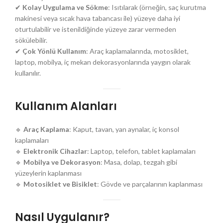
✔
Kolay Uygulama ve Sökme
: Isıtılarak (örneğin, saç kurutma
makinesi veya sıcak hava tabancası ile) yüzeye daha iyi
oturtulabilir ve istenildiğinde yüzeye zarar vermeden
sökülebilir.
✔
Çok Yönlü Kullanım
: Araç kaplamalarında, motosiklet,
laptop, mobilya, iç mekan dekorasyonlarında yaygın olarak
kullanılır.
Kullanım Alanları
🔹
Araç Kaplama
: Kaput, tavan, yan aynalar, iç konsol
kaplamaları
🔹
Elektronik Cihazlar
: Laptop, telefon, tablet kaplamaları
🔹
Mobilya ve Dekorasyon
: Masa, dolap, tezgah gibi
yüzeylerin kaplanması
🔹
Motosiklet ve Bisiklet
: Gövde ve parçalarının kaplanması
Nasıl Uygulanır?