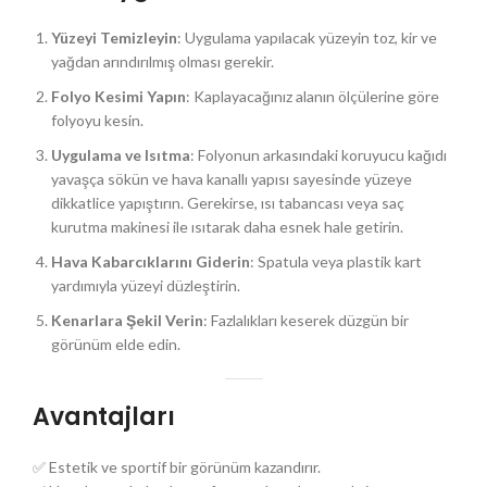
Yüzeyi Temizleyin
: Uygulama yapılacak yüzeyin toz, kir ve
yağdan arındırılmış olması gerekir.
Folyo Kesimi Yapın
: Kaplayacağınız alanın ölçülerine göre
folyoyu kesin.
Uygulama ve Isıtma
: Folyonun arkasındaki koruyucu kağıdı
yavaşça sökün ve hava kanallı yapısı sayesinde yüzeye
dikkatlice yapıştırın. Gerekirse, ısı tabancası veya saç
kurutma makinesi ile ısıtarak daha esnek hale getirin.
Hava Kabarcıklarını Giderin
: Spatula veya plastik kart
yardımıyla yüzeyi düzleştirin.
Kenarlara Şekil Verin
: Fazlalıkları keserek düzgün bir
görünüm elde edin.
Avantajları
✅ Estetik ve sportif bir görünüm kazandırır.