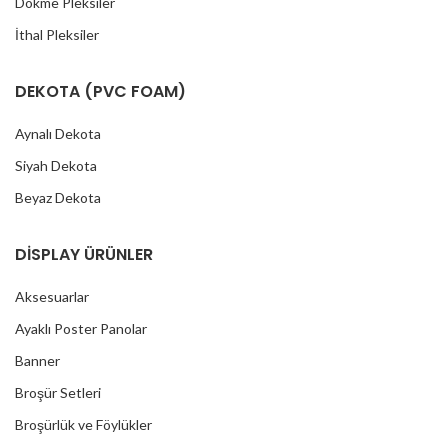
Dökme Pleksiler
İthal Pleksiler
DEKOTA (PVC FOAM)
Aynalı Dekota
Siyah Dekota
Beyaz Dekota
DİSPLAY ÜRÜNLER
Aksesuarlar
Ayaklı Poster Panolar
Banner
Broşür Setleri
Broşürlük ve Föylükler