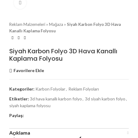
Büyütmek için tıklayın
Reklam Malzemeleri
»
Mağaza
»
Siyah Karbon Folyo 3D Hava
Kanallı Kaplama Folyosu
Siyah Karbon Folyo 3D Hava Kanallı
Kaplama Folyosu
Favorilere Ekle
Kategoriler:
Karbon Folyolar
,
Reklam Folyoları
Etiketler:
3d hava kanallı karbon folyo
,
3d siyah karbon folyo
,
siyah kaplama folyosu
Paylaş:
Açıklama