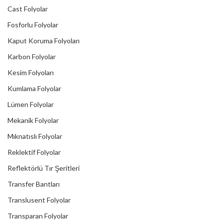
Cast Folyolar
Fosforlu Folyolar
Kaput Koruma Folyoları
Karbon Folyolar
Kesim Folyoları
Kumlama Folyolar
Lümen Folyolar
Mekanik Folyolar
Mıknatıslı Folyolar
Reklektif Folyolar
Reflektörlü Tır Şeritleri
Transfer Bantları
Translusent Folyolar
Transparan Folyolar