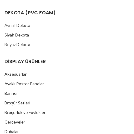
DEKOTA (PVC FOAM)
Aynalı Dekota
Siyah Dekota
Beyaz Dekota
DİSPLAY ÜRÜNLER
Aksesuarlar
Ayaklı Poster Panolar
Banner
Broşür Setleri
Broşürlük ve Föylükler
Çerçeveler
Dubalar