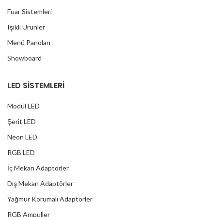
Fuar Sistemleri
Işıklı Ürünler
Menü Panoları
Showboard
LED SİSTEMLERİ
Modül LED
Şerit LED
Neon LED
RGB LED
İç Mekan Adaptörler
Dış Mekan Adaptörler
Yağmur Korumalı Adaptörler
RGB Ampuller