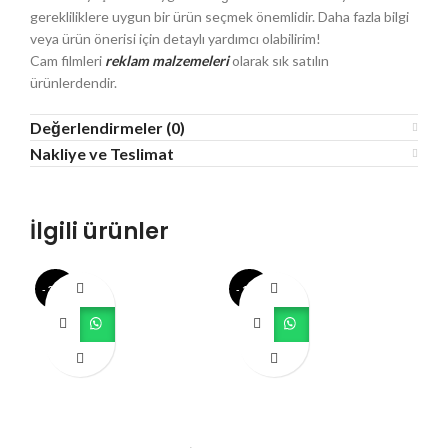
gerekliliklere uygun bir ürün seçmek önemlidir. Daha fazla bilgi
veya ürün önerisi için detaylı yardımcı olabilirim!
Cam filmleri
reklam malzemeleri
olarak sık satılın
ürünlerdendir.
Değerlendirmeler (0)
Nakliye ve Teslimat
İlgili ürünler
- 23%
- 12%
- 1