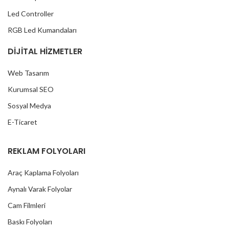
Led Controller
RGB Led Kumandaları
DİJİTAL HİZMETLER
Web Tasarım
Kurumsal SEO
Sosyal Medya
E-Ticaret
REKLAM FOLYOLARI
Araç Kaplama Folyoları
Aynalı Varak Folyolar
Cam Filmleri
Baskı Folyoları