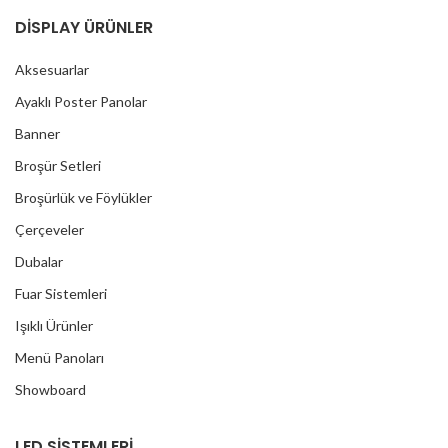
DİSPLAY ÜRÜNLER
Aksesuarlar
Ayaklı Poster Panolar
Banner
Broşür Setleri
Broşürlük ve Föylükler
Çerçeveler
Dubalar
Fuar Sistemleri
Işıklı Ürünler
Menü Panoları
Showboard
LED SİSTEMLERİ