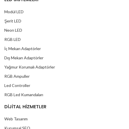
Modül LED
Şerit LED
Neon LED
RGB LED
İç Mekan Adaptörler
Dış Mekan Adaptörler
Yağmur Korumalı Adaptörler
RGB Ampuller
Led Controller
RGB Led Kumandaları
DİJİTAL HİZMETLER
Web Tasarım
Kurumsal SEO