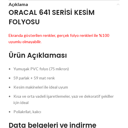
Açıklama
ORACAL 641 SERİSİ KESİM
FOLYOSU
Ekranda gösterilen renkler, gerçek folyo renkleri ile %100
uyumlu olmayabilir.
Ürün Açıklaması
Yumuşak PVC folyo (75 mikron)
59 parlak + 59 mat renk
Kesim makineleri ile ideal uyum
Kısa ve orta vadeli işaretlemeler, yazı ve dekoratif şekiller
için ideal
Poliakrilat, kalıcı
Data belgeleri ve indirme