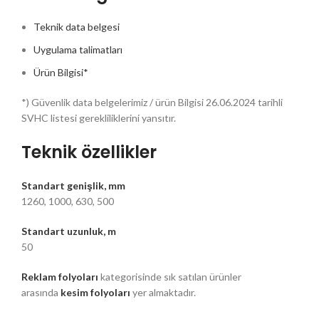
Teknik data belgesi
Uygulama talimatları
Ürün Bilgisi*
*) Güvenlik data belgelerimiz / ürün Bilgisi 26.06.2024 tarihli
SVHC listesi gerekliliklerini yansıtır.
Teknik özellikler
Standart genişlik, mm
1260, 1000, 630, 500
Standart uzunluk, m
50
Reklam folyoları
kategorisinde sık satılan ürünler
arasında
kesim folyoları
yer almaktadır.