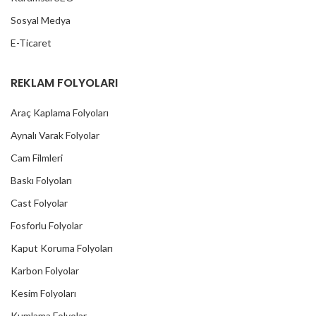
Sosyal Medya
E-Ticaret
REKLAM FOLYOLARI
Araç Kaplama Folyoları
Aynalı Varak Folyolar
Cam Filmleri
Baskı Folyoları
Cast Folyolar
Fosforlu Folyolar
Kaput Koruma Folyoları
Karbon Folyolar
Kesim Folyoları
Kumlama Folyolar