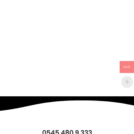
USD
0545 480 9 333