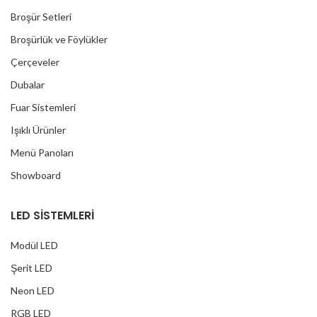
Broşür Setleri
Broşürlük ve Föylükler
Çerçeveler
Dubalar
Fuar Sistemleri
Işıklı Ürünler
Menü Panoları
Showboard
LED SİSTEMLERİ
Modül LED
Şerit LED
Neon LED
RGB LED