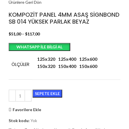
Ürünlere Geri Dön
KOMPOZİT PANEL 4MM ASAŞ SİGNBOND
SB 014 YÜKSEK PARLAK BEYAZ
$
51,00
–
$
117,00
WHATSAPP ILE BILGI AL
125x320
125x400
125x600
ÖLÇÜLER
150x320
150x400
150x600
SEPETE EKLE
Favorilere Ekle
Stok kodu:
Yok