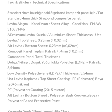
Teknik Bilgiler / Technical Specifications
Standart 4mm kalınlığındaki Signbond kompozit panel için / For
standard 4mm thick Singbond composite panel:
Levha Alaşım – Kondisyon / Sheet Alloy – Condition : EN AW-
3105 / H46
Alüminyum Levha Kalınlık / Aluminium Sheet Thickness : Üst
Levha / Top Sheet: 0,23mm (±0,02mm)
Alt Levha / Bottom Sheet: 0,23mm (±0,02mm)
Kompozit Panel Toplam Kalınlık / : 4mm (±0,2mm)
Composite Panel Total Thickness
Dolgu / Filling : Düşük Yoğunluklu Polietilen (LDPE) – Kalınlık:
3,54mm
Low Density Polyethylene (LDPE) / Thickness: 3,54mm
Üst Levha Kaplama / Top Sheet Coating : PE (Polyester) Boya
(20+5 mikron)
PE (Polyester) Coating (20+5 micron)
Alt Levha / Bottom Sheet : Polyester Bazlı Koruyucu Boya /
Polyester Based Protective Paint
Yanmazlık Sınıfı / Non-flammability Class