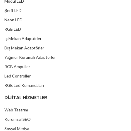
Modül LED
Şerit LED
Neon LED
RGB LED
İç Mekan Adaptörler
Dış Mekan Adaptörler
Yağmur Korumalı Adaptörler
RGB Ampuller
Led Controller
RGB Led Kumandaları
DİJİTAL HİZMETLER
Web Tasarım
Kurumsal SEO
Sosyal Medya