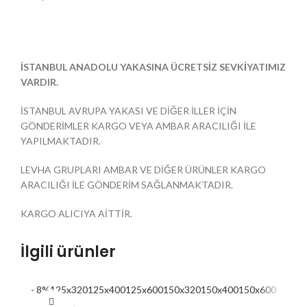
İSTANBUL ANADOLU YAKASINA ÜCRETSİZ SEVKİYATIMIZ
VARDIR.
İSTANBUL AVRUPA YAKASI VE DİĞER İLLER İÇİN
GÖNDERİMLER KARGO VEYA AMBAR ARACILIĞI İLE
YAPILMAKTADIR.
LEVHA GRUPLARI AMBAR VE DİĞER ÜRÜNLER KARGO
ARACILIĞI İLE GÖNDERİM SAĞLANMAKTADIR.
KARGO ALICIYA AİTTİR.
İlgili ürünler
- 8%
125x320
125x400
125x600
150x320
150x400
150x600