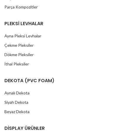
Parça Kompozitler
PLEKSİ LEVHALAR
Ayna Pleksi Levhalar
Çekme Pleksiler
Dökme Pleksiler
İthal Pleksiler
DEKOTA (PVC FOAM)
Aynalı Dekota
Siyah Dekota
Beyaz Dekota
DİSPLAY ÜRÜNLER