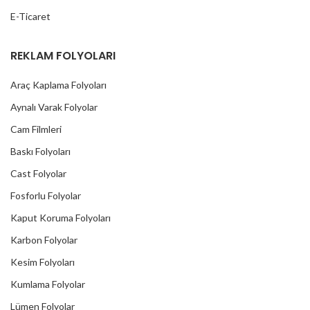
E-Ticaret
REKLAM FOLYOLARI
Araç Kaplama Folyoları
Aynalı Varak Folyolar
Cam Filmleri
Baskı Folyoları
Cast Folyolar
Fosforlu Folyolar
Kaput Koruma Folyoları
Karbon Folyolar
Kesim Folyoları
Kumlama Folyolar
Lümen Folyolar