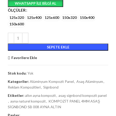
WHATSAPP ILE BILGI AL
ÖLÇÜLER
125x320
125x400
125x600
150x320
150x400
150x600
SEPETE EKLE
Favorilere Ekle
Stok kodu:
Yok
Kategoriler:
Alüminyum Kompozit Panel
,
Asaş Alüminyum
,
Reklam Kompozitleri
,
Signbond
Etiketler:
altın ayna kompozit
,
asaş signbond kompozit panel
,
ayna naturel kompozit
,
KOMPOZİT PANEL 4MM ASAŞ
SİGNBOND SB 008 AYNA ALTIN
Paylaş: