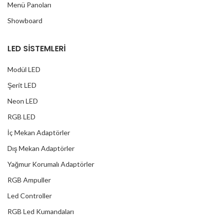
Menü Panoları
Showboard
LED SİSTEMLERİ
Modül LED
Şerit LED
Neon LED
RGB LED
İç Mekan Adaptörler
Dış Mekan Adaptörler
Yağmur Korumalı Adaptörler
RGB Ampuller
Led Controller
RGB Led Kumandaları