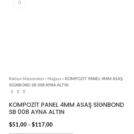
Büyütmek için tıklayın
Reklam Malzemeleri
»
Mağaza
»
KOMPOZİT PANEL 4MM ASAŞ
SİGNBOND SB 008 AYNA ALTIN
KOMPOZİT PANEL 4MM ASAŞ SİGNBOND
SB 008 AYNA ALTIN
$
51,00
–
$
117,00