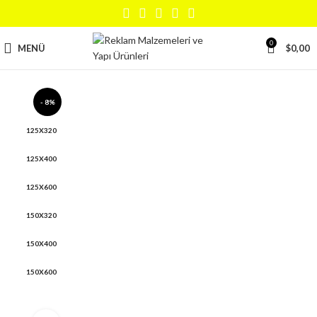
0
MENÜ
$
0,00
- 8%
125X320
125X400
125X600
150X320
150X400
150X600