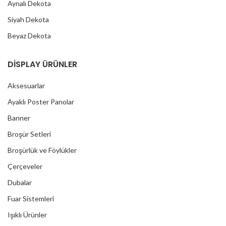
Aynalı Dekota
Siyah Dekota
Beyaz Dekota
DİSPLAY ÜRÜNLER
Aksesuarlar
Ayaklı Poster Panolar
Banner
Broşür Setleri
Broşürlük ve Föylükler
Çerçeveler
Dubalar
Fuar Sistemleri
Işıklı Ürünler