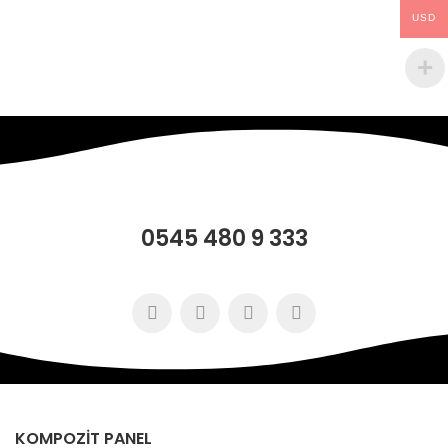
USD
0545 480 9 333
KOMPOZİT PANEL