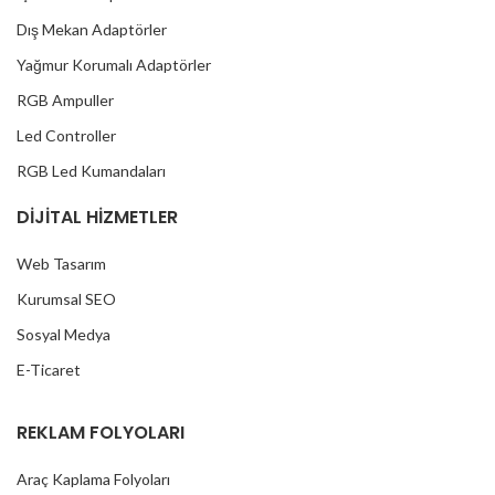
Dış Mekan Adaptörler
Yağmur Korumalı Adaptörler
RGB Ampuller
Led Controller
RGB Led Kumandaları
DİJİTAL HİZMETLER
Web Tasarım
Kurumsal SEO
Sosyal Medya
E-Ticaret
REKLAM FOLYOLARI
Araç Kaplama Folyoları