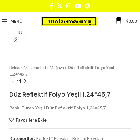
0
MENÜ
$
0,00
Büyütmek için tıklayın
Reklam Malzemeleri
»
Mağaza
»
Düz Reflektif Folyo Yeşil
1,24*45,7
Düz Reflektif Folyo Yeşil 1,24*45,7
Baskı Tutan Yeşil Düz Reflektif Folyo 1,24×45,7
Favorilere Ekle
Kategoriler:
Reflektif Folyolar
,
Reklam Folyoları