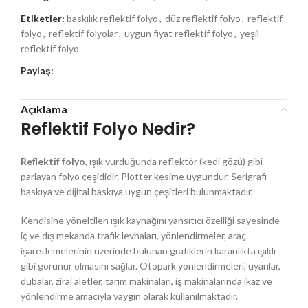
Etiketler:
baskılık reflektif folyo
,
düz reflektif folyo
,
reflektif
folyo
,
reflektif folyolar
,
uygun fiyat reflektif folyo
,
yeşil
reflektif folyo
Paylaş:
Açıklama
Reflektif Folyo Nedir?
Reflektif folyo
, ışık vurduğunda reflektör (kedi gözü) gibi
parlayan folyo çeşididir. Plotter kesime uygundur. Serigrafi
baskıya ve dijital baskıya uygun çeşitleri bulunmaktadır.
Kendisine yöneltilen ışık kaynağını yansıtıcı özelliği sayesinde
iç ve dış mekanda trafik levhaları, yönlendirmeler, araç
işaretlemelerinin üzerinde bulunan grafiklerin karanlıkta ışıklı
gibi görünür olmasını sağlar. Otopark yönlendirmeleri, uyarılar,
dubalar, zirai aletler, tarım makinaları, iş makinalarında ikaz ve
yönlendirme amacıyla yaygın olarak kullanılmaktadır.