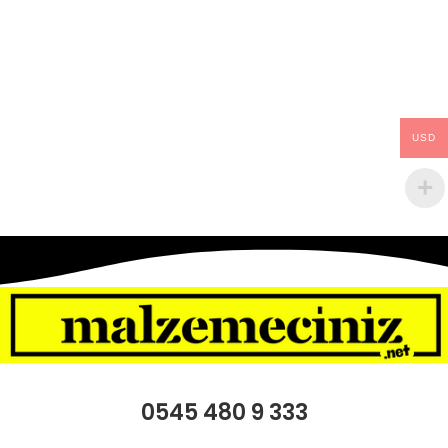
USD
0545 480 9 333