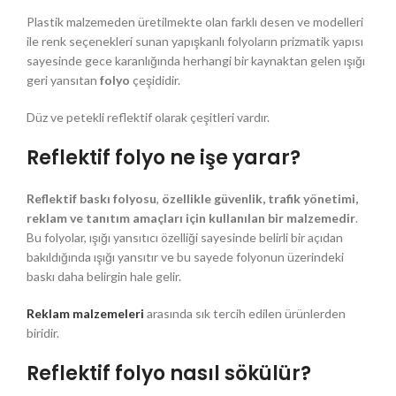
Plastik malzemeden üretilmekte olan farklı desen ve modelleri
ile renk seçenekleri sunan yapışkanlı folyoların prizmatik yapısı
sayesinde gece karanlığında herhangi bir kaynaktan gelen ışığı
geri yansıtan
folyo
çeşididir.
Düz ve petekli reflektif olarak çeşitleri vardır.
Reflektif folyo ne işe yarar?
Reflektif baskı folyosu
,
özellikle güvenlik, trafik yönetimi,
reklam ve tanıtım amaçları için kullanılan bir malzemedir
.
Bu folyolar, ışığı yansıtıcı özelliği sayesinde belirli bir açıdan
bakıldığında ışığı yansıtır ve bu sayede folyonun üzerindeki
baskı daha belirgin hale gelir.
Reklam malzemeleri
arasında sık tercih edilen ürünlerden
biridir.
Reflektif folyo nasıl sökülür?