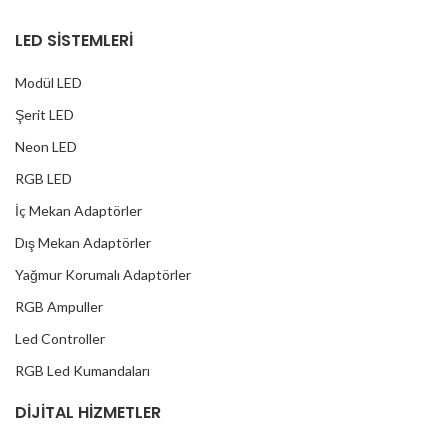
LED SİSTEMLERİ
Modül LED
Şerit LED
Neon LED
RGB LED
İç Mekan Adaptörler
Dış Mekan Adaptörler
Yağmur Korumalı Adaptörler
RGB Ampuller
Led Controller
RGB Led Kumandaları
DİJİTAL HİZMETLER