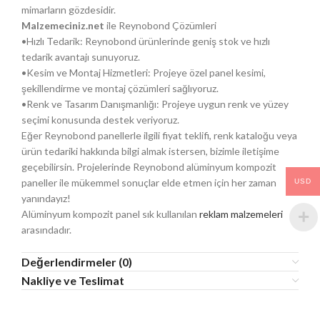
mimarların gözdesidir.
Malzemeciniz.net
ile Reynobond Çözümleri
•Hızlı Tedarik: Reynobond ürünlerinde geniş stok ve hızlı
tedarik avantajı sunuyoruz.
•Kesim ve Montaj Hizmetleri: Projeye özel panel kesimi,
şekillendirme ve montaj çözümleri sağlıyoruz.
•Renk ve Tasarım Danışmanlığı: Projeye uygun renk ve yüzey
seçimi konusunda destek veriyoruz.
Eğer Reynobond panellerle ilgili fiyat teklifi, renk kataloğu veya
ürün tedariki hakkında bilgi almak istersen, bizimle iletişime
geçebilirsin. Projelerinde Reynobond alüminyum kompozit
paneller ile mükemmel sonuçlar elde etmen için her zaman
USD
yanındayız!
Alüminyum kompozit panel sık kullanılan
reklam malzemeleri
arasındadır.
Değerlendirmeler (0)
Nakliye ve Teslimat