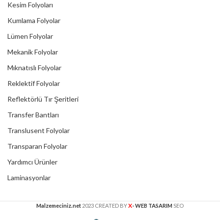
Kesim Folyoları
Kumlama Folyolar
Lümen Folyolar
Mekanik Folyolar
Mıknatıslı Folyolar
Reklektif Folyolar
Reflektörlü Tır Şeritleri
Transfer Bantları
Translusent Folyolar
Transparan Folyolar
Yardımcı Ürünler
Laminasyonlar
X
Malzemeciniz.net
2023 CREATED BY
- WEB TASARIM
SEO