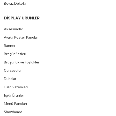
Beyaz Dekota
DİSPLAY ÜRÜNLER
Aksesuarlar
Ayaklı Poster Panolar
Banner
Broşür Setleri
Broşürlük ve Föylükler
Çerçeveler
Dubalar
Fuar Sistemleri
Işıklı Ürünler
Menü Panoları
Showboard