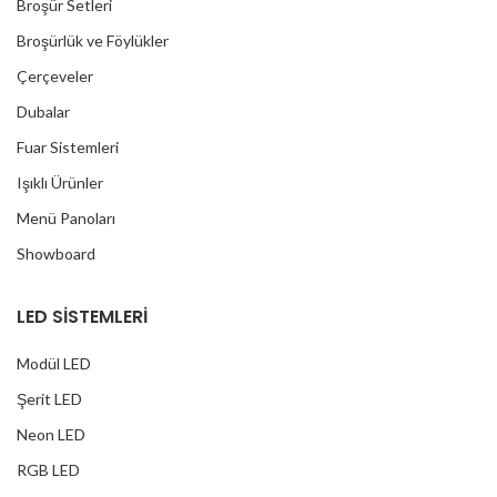
Broşür Setleri
Broşürlük ve Föylükler
Çerçeveler
Dubalar
Fuar Sistemleri
Işıklı Ürünler
Menü Panoları
Showboard
LED SİSTEMLERİ
Modül LED
Şerit LED
Neon LED
RGB LED