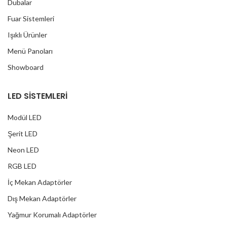
Dubalar
Fuar Sistemleri
Işıklı Ürünler
Menü Panoları
Showboard
LED SİSTEMLERİ
Modül LED
Şerit LED
Neon LED
RGB LED
İç Mekan Adaptörler
Dış Mekan Adaptörler
Yağmur Korumalı Adaptörler