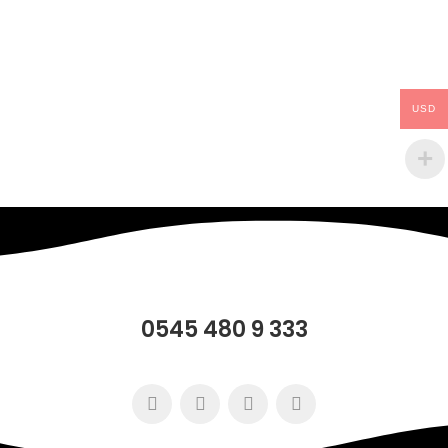
USD
0545 480 9 333