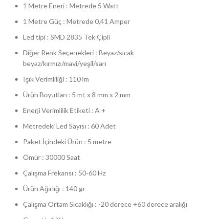
1 Metre Eneri : Metrede 5 Watt
1 Metre Güç : Metrede 0,41 Amper
Led tipi : SMD 2835 Tek Çipli
Diğer Renk Seçenekleri : Beyaz/sıcak
beyaz/kırmızı/mavi/yeşil/sarı
Işık Verimliliği : 110 lm
Ürün Boyutları : 5 mt x 8 mm x 2 mm
Enerji Verimlilik Etiketi : A +
Metredeki Led Sayısı : 60 Adet
Paket İçindeki Ürün : 5 metre
Ömür : 30000 Saat
Çalışma Frekansı : 50-60 Hz
Ürün Ağırlığı : 140 gr
Çalışma Ortam Sıcaklığı : -20 derece +60 derece aralığı