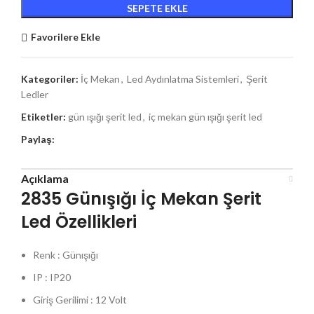
SEPETE EKLE
Favorilere Ekle
Kategoriler:
İç Mekan
,
Led Aydınlatma Sistemleri
,
Şerit
Ledler
Etiketler:
gün ışığı şerit led
,
iç mekan gün ışığı şerit led
Paylaş:
Açıklama
2835 Günışığı İç Mekan Şerit
Led Özellikleri
Renk : Günışığı
IP : IP20
Giriş Gerilimi : 12 Volt