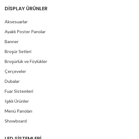
DİSPLAY ÜRÜNLER
Aksesuarlar
Ayaklı Poster Panolar
Banner
Broşür Setleri
Broşürlük ve Föylükler
Çerçeveler
Dubalar
Fuar Sistemleri
Işıklı Ürünler
Menü Panoları
Showboard
LED SİSTEMLERİ