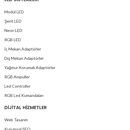
Modül LED
Şerit LED
Neon LED
RGB LED
İç Mekan Adaptörler
Dış Mekan Adaptörler
Yağmur Korumalı Adaptörler
RGB Ampuller
Led Controller
RGB Led Kumandaları
DİJİTAL HİZMETLER
Web Tasarım
Kurumsal SEO