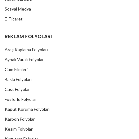
Sosyal Medya
E-Ticaret
REKLAM FOLYOLARI
Araç Kaplama Folyoları
Aynalı Varak Folyolar
Cam Filmleri
Baskı Folyoları
Cast Folyolar
Fosforlu Folyolar
Kaput Koruma Folyoları
Karbon Folyolar
Kesim Folyoları
Kumlama Folyolar