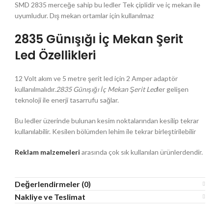
SMD 2835 merceğe sahip bu ledler Tek çiplidir ve iç mekan ile
uyumludur. Dış mekan ortamlar için kullanılmaz
2835 Günışığı İç Mekan Şerit
Led Özellikleri
12 Volt akım ve 5 metre şerit led için 2 Amper adaptör
kullanılmalıdır.
2835 Günışığı İç Mekan Şerit Led
ler gelişen
teknoloji ile enerji tasarrufu sağlar.
Bu ledler üzerinde bulunan kesim noktalarından kesilip tekrar
kullanılabilir. Kesilen bölümden lehim ile tekrar birleştirilebilir
Reklam malzemeleri
arasında çok sık kullanılan ürünlerdendir.
Değerlendirmeler (0)
Nakliye ve Teslimat