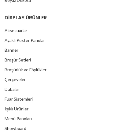
Beyaz Dekota
DİSPLAY ÜRÜNLER
Aksesuarlar
Ayaklı Poster Panolar
Banner
Broşür Setleri
Broşürlük ve Föylükler
Çerçeveler
Dubalar
Fuar Sistemleri
Işıklı Ürünler
Menü Panoları
Showboard