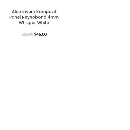
Alüminyum Kompozit
Panel Reynobond 4mm
Whisper White
$
46,00
$
55,00