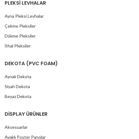
PLEKSİ LEVHALAR
Ayna Pleksi Levhalar
Çekme Pleksiler
Dökme Pleksiler
İthal Pleksiler
DEKOTA (PVC FOAM)
Aynalı Dekota
Siyah Dekota
Beyaz Dekota
DİSPLAY ÜRÜNLER
Aksesuarlar
Ayaklı Poster Panolar