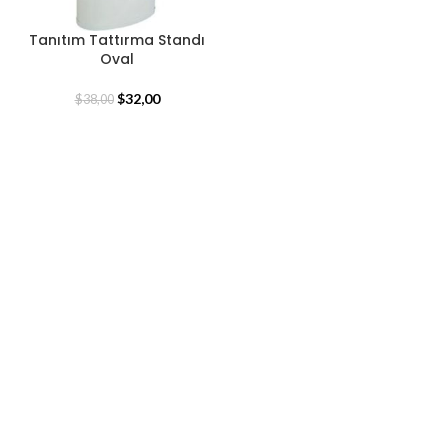
Tanıtım Tattırma Standı
Oval
$
32,00
$
38,00