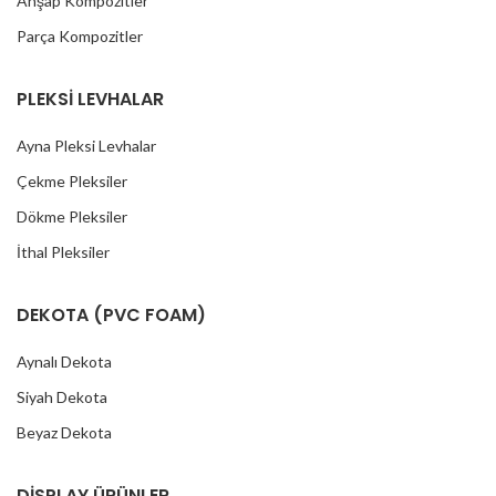
Ahşap Kompozitler
Parça Kompozitler
PLEKSİ LEVHALAR
Ayna Pleksi Levhalar
Çekme Pleksiler
Dökme Pleksiler
İthal Pleksiler
DEKOTA (PVC FOAM)
Aynalı Dekota
Siyah Dekota
Beyaz Dekota
DİSPLAY ÜRÜNLER