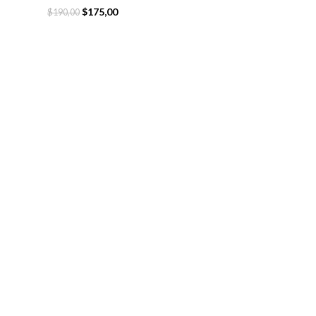
$
175,00
$
190,00