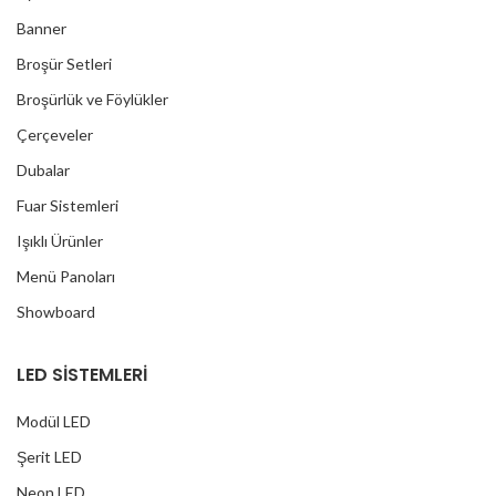
Banner
Broşür Setleri
Broşürlük ve Föylükler
Çerçeveler
Dubalar
Fuar Sistemleri
Işıklı Ürünler
Menü Panoları
Showboard
LED SİSTEMLERİ
Modül LED
Şerit LED
Neon LED