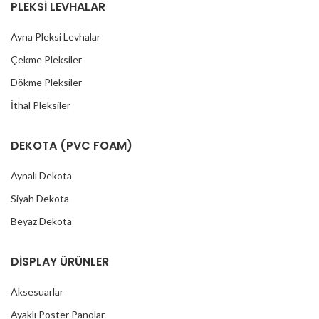
PLEKSİ LEVHALAR
Ayna Pleksi Levhalar
Çekme Pleksiler
Dökme Pleksiler
İthal Pleksiler
DEKOTA (PVC FOAM)
Aynalı Dekota
Siyah Dekota
Beyaz Dekota
DİSPLAY ÜRÜNLER
Aksesuarlar
Ayaklı Poster Panolar