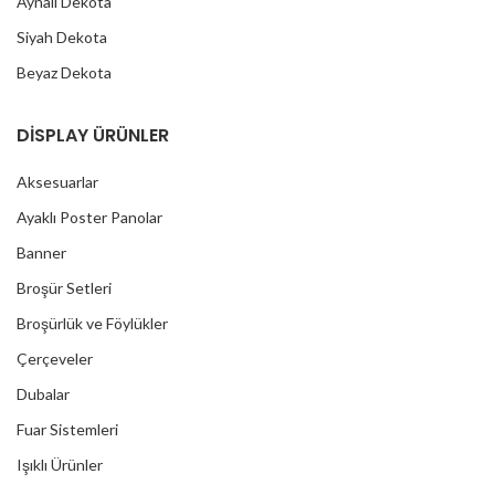
Aynalı Dekota
Siyah Dekota
Beyaz Dekota
DİSPLAY ÜRÜNLER
Aksesuarlar
Ayaklı Poster Panolar
Banner
Broşür Setleri
Broşürlük ve Föylükler
Çerçeveler
Dubalar
Fuar Sistemleri
Işıklı Ürünler