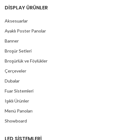
DİSPLAY ÜRÜNLER
Aksesuarlar
Ayaklı Poster Panolar
Banner
Broşür Setleri
Broşürlük ve Föylükler
Çerçeveler
Dubalar
Fuar Sistemleri
Işıklı Ürünler
Menü Panoları
Showboard
LED SİSTEMLERİ