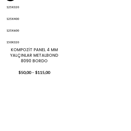
125X320
125X400
125X600
150X320
KOMPOZİT PANEL 4 MM
150X400
YALÇINLAR METALBOND
8090 BORDO
150X600
$
50,00
–
$
115,00