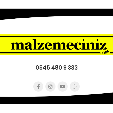
0545 480 9 333