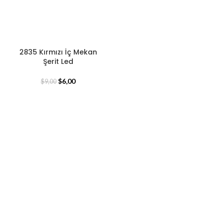
2835 Kırmızı İç Mekan
Şerit Led
$
6,00
$
9,00