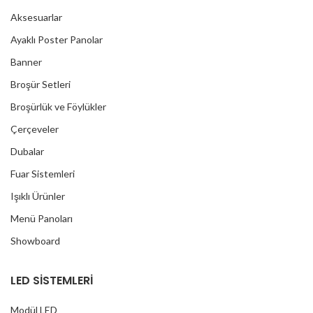
Aksesuarlar
Ayaklı Poster Panolar
Banner
Broşür Setleri
Broşürlük ve Föylükler
Çerçeveler
Dubalar
Fuar Sistemleri
Işıklı Ürünler
Menü Panoları
Showboard
LED SİSTEMLERİ
Modül LED