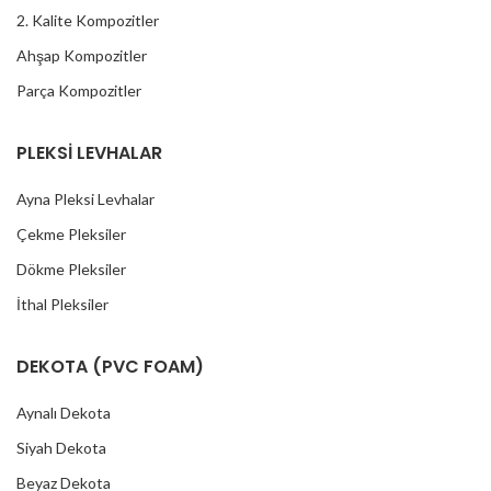
2. Kalite Kompozitler
Ahşap Kompozitler
Parça Kompozitler
PLEKSİ LEVHALAR
Ayna Pleksi Levhalar
Çekme Pleksiler
Dökme Pleksiler
İthal Pleksiler
DEKOTA (PVC FOAM)
Aynalı Dekota
Siyah Dekota
Beyaz Dekota