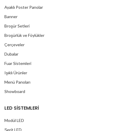
Ayaklı Poster Panolar
Banner
Broşür Setleri
Broşürlük ve Föylükler
Çerçeveler
Dubalar
Fuar Sistemleri
Işıklı Ürünler
Menü Panoları
Showboard
LED SİSTEMLERİ
Modül LED
Şerit LED