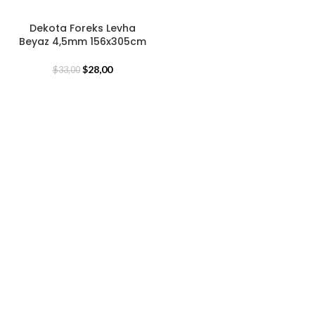
Dekota Foreks Levha
Beyaz 4,5mm 156x305cm
$
28,00
$
33,00