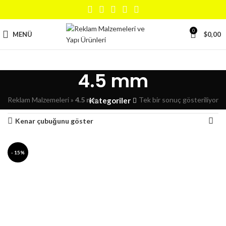
0
MENÜ
$
0,00
4.5 mm
Reklam Malzemeleri
»
4.5 mm
Tek bir sonuç gösteriliyor
Kategoriler
Kenar çubuğunu göster
- 15%