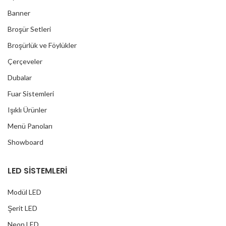
Banner
Broşür Setleri
Broşürlük ve Föylükler
Çerçeveler
Dubalar
Fuar Sistemleri
Işıklı Ürünler
Menü Panoları
Showboard
LED SİSTEMLERİ
Modül LED
Şerit LED
Neon LED