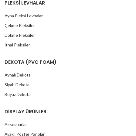
PLEKSİ LEVHALAR
Ayna Pleksi Levhalar
Çekme Pleksiler
Dökme Pleksiler
İthal Pleksiler
DEKOTA (PVC FOAM)
Aynalı Dekota
Siyah Dekota
Beyaz Dekota
DİSPLAY ÜRÜNLER
Aksesuarlar
Ayaklı Poster Panolar